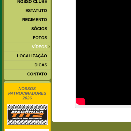
NOSSO CLUBE
ESTATUTO
REGIMENTO
SÓCIOS
FOTOS
VÍDEOS
LOCALIZAÇÃO
DICAS
CONTATO
NOSSOS
PATROCINADORES
2026