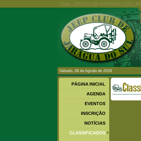
Sábado, 08 de Agosto de 2026
PÁGINA INICIAL
Class
AGENDA
EVENTOS
INSCRIÇÃO
NOTÍCIAS
CLASSIFICADOS