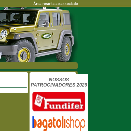
Área restrita ao associado
NOSSOS
PATROCINADORES 2026